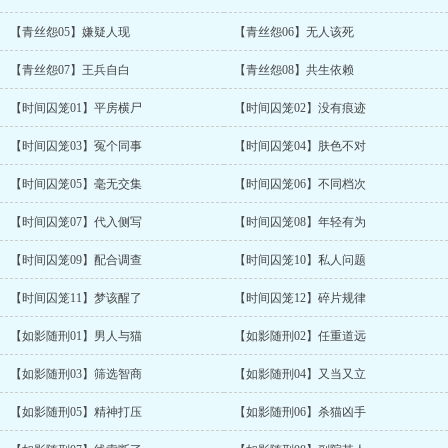
【青丝怨05】嫌疑人现
【青丝怨06】无人该死
【青丝怨07】王兵自白
【青丝怨08】共生依赖
【时间囚笼01】平房横尸
【时间囚笼02】没有痕迹
【时间囚笼03】冤个同事
【时间囚笼04】肤色不对
【时间囚笼05】毫无交集
【时间囚笼06】不同档次
【时间囚笼07】代入侧写
【时间囚笼08】年轻有为
【时间囚笼09】配合调查
【时间囚笼10】私人问题
【时间囚笼11】梦该醒了
【时间囚笼12】碎片规律
【如影随刑01】男人与猫
【如影随刑02】任重道远
【如影随刑03】筛选智商
【如影随刑04】又当又立
【如影随刑05】精神打压
【如影随刑06】杀猫凶手