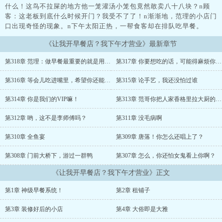
什么！这鸟不拉屎的地方他一笼灌汤小笼包竟然敢卖八十八块？n顾
客：这老板到底什么时候开门？我受不了了！n渐渐地，范理的小店门
口出现奇怪的现象。n下午太阳正热，一帮食客却在排队吃早餐。
《让我开早餐店？我下午才营业》最新章节
第318章 范理：做早餐最重要的就是用心还有勤奋！
第317章 你要想吃的话，可能得麻烦你自己去买点加进去
第316章 等会儿吃进嘴里，希望你还能这么硬气
第315章 论手艺，我还没怕过谁
第314章 你是我们的VIP嘛！
第313章 范哥你把人家香格里拉大厨的道心都干碎了
第312章 哟，这不是李师傅吗？
第311章 没毛病啊
第310章 全鱼宴
第309章 唐落！你怎么还唱上了？
第308章 门前大桥下，游过一群鸭
第307章 怎么，你还怕女鬼看上你啊？
《让我开早餐店？我下午才营业》正文
第1章 神级早餐系统！
第2章 租铺子
第3章 装修好后的小店
第4章 大俗即是大雅