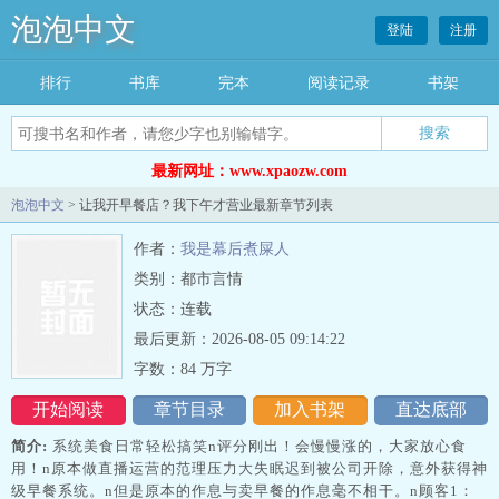
泡泡中文
登陆
注册
排行
书库
完本
阅读记录
书架
搜索
最新网址：www.xpaozw.com
泡泡中文
> 让我开早餐店？我下午才营业最新章节列表
作者：
我是幕后煮屎人
类别：都市言情
状态：连载
最后更新：2026-08-05 09:14:22
字数：84 万字
开始阅读
章节目录
加入书架
直达底部
简介:
系统美食日常轻松搞笑n评分刚出！会慢慢涨的，大家放心食
用！n原本做直播运营的范理压力大失眠迟到被公司开除，意外获得神
级早餐系统。n但是原本的作息与卖早餐的作息毫不相干。n顾客1：