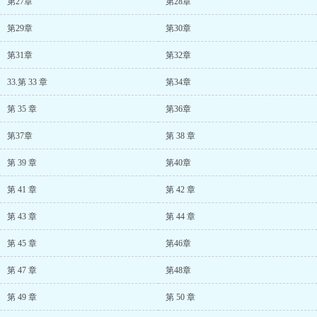
第27章
第28章
第29章
第30章
第31章
第32章
33.第 33 章
第34章
第 35 章
第36章
第37章
第 38 章
第 39 章
第40章
第 41 章
第 42 章
第 43 章
第 44 章
第 45 章
第46章
第 47 章
第48章
第 49 章
第 50 章