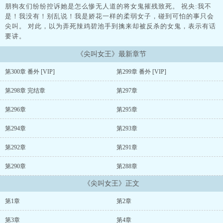
朋狗友们纷纷控诉她是怎么惨无人道的将女鬼摧残致死。 祝央:我不
是！我没有！别乱说！我是娇花一样的柔弱女子，碰到可怕的事只会
尖叫。 对此，以为弄死辣鸡碧池手到擒来却被反杀的女鬼，表示有话
要讲。
《尖叫女王》最新章节
第300章 番外 [VIP]
第299章 番外 [VIP]
第298章 完结章
第297章
第296章
第295章
第294章
第293章
第292章
第291章
第290章
第288章
《尖叫女王》正文
第1章
第2章
第3章
第4章