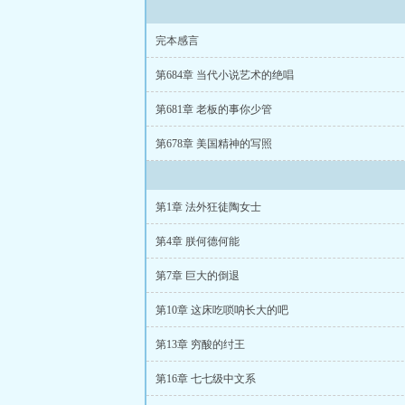
完本感言
第684章 当代小说艺术的绝唱
第681章 老板的事你少管
第678章 美国精神的写照
第1章 法外狂徒陶女士
第4章 朕何德何能
第7章 巨大的倒退
第10章 这床吃唢呐长大的吧
第13章 穷酸的纣王
第16章 七七级中文系