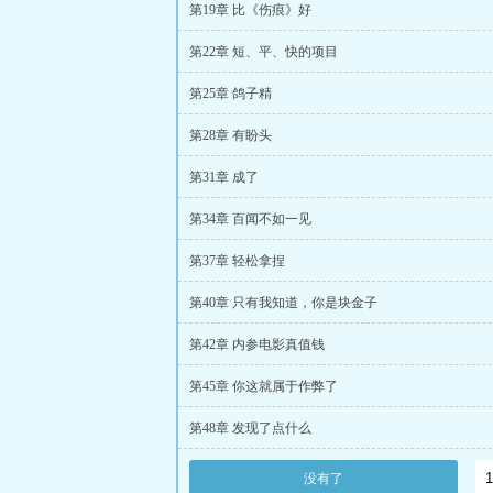
第19章 比《伤痕》好
第22章 短、平、快的项目
第25章 鸽子精
第28章 有盼头
第31章 成了
第34章 百闻不如一见
第37章 轻松拿捏
第40章 只有我知道，你是块金子
第42章 内参电影真值钱
第45章 你这就属于作弊了
第48章 发现了点什么
没有了