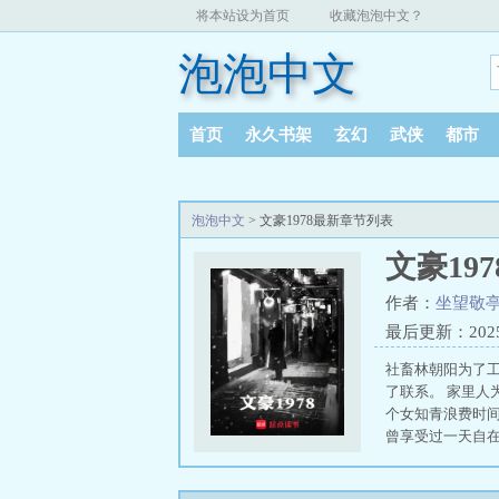
将本站设为首页
收藏泡泡中文？
泡泡中文
首页
永久书架
玄幻
武侠
都市
泡泡中文
> 文豪1978最新章节列表
文豪197
作者：
坐望敬
最后更新：2025-0
社畜林朝阳为了
了联系。 家里
个女知青浪费时
曾享受过一天自在