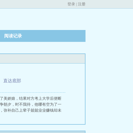
登录
|
注册
阅读记录
、
直达底部
上了美娇娘，结果对方考上大学后便断
只争朝夕，时不我待，他哪有空为了一
鱼，弥补自己上辈子兢兢业业赚钱却未