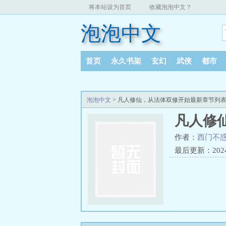
将本站设为首页
收藏泡泡中文？
泡泡中文
首页
永久书架
玄幻
武侠
都市
泡泡中文
> 凡人修仙，从法体双修开始最新章节列
凡人修
作者：
西门不
最后更新：2024-0