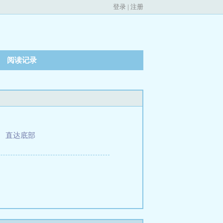
登录
|
注册
阅读记录
、
直达底部