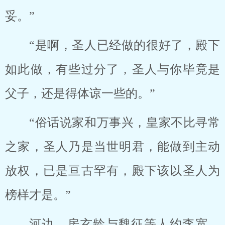
妥。”
“是啊，圣人已经做的很好了，殿下
如此做，有些过分了，圣人与你毕竟是
父子，还是得体谅一些的。”
“俗话说家和万事兴，皇家不比寻常
之家，圣人乃是当世明君，能做到主动
放权，已是亘古罕有，殿下该以圣人为
榜样才是。”
河边，房玄龄与魏征等人约李宽、