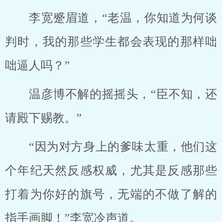
李宽蹙眉道，“老温，你知道为何谈
判时，我的那些学生都会表现的那样咄
咄逼人吗？”
温彦博不解的摇摇头，“臣不知，还
请殿下赐教。”
“因为对方身上的爹味太重，他们这
个年纪天然反感权威，尤其是反感那些
打着为你好的旗号，无端的不做了解的
指手画脚！”李宽冷声道。