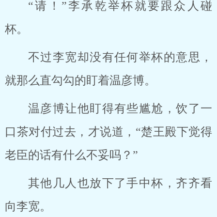
“请！”李承乾举杯就要跟众人碰
杯。
不过李宽却没有任何举杯的意思，
就那么直勾勾的盯着温彦博。
温彦博让他盯得有些尴尬，饮了一
口茶对付过去，才说道，“楚王殿下觉得
老臣的话有什么不妥吗？”
其他几人也放下了手中杯，齐齐看
向李宽。