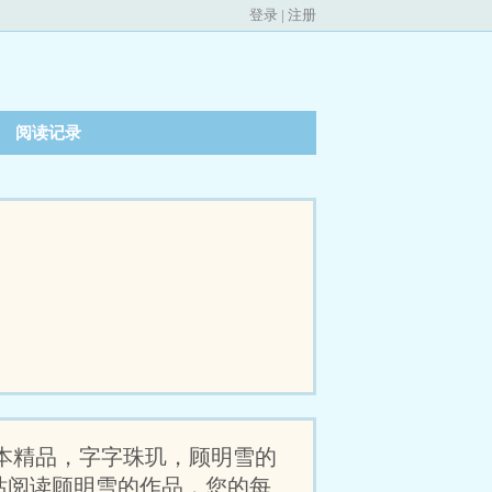
登录
|
注册
阅读记录
本精品，字字珠玑，顾明雪的
站阅读顾明雪的作品，您的每