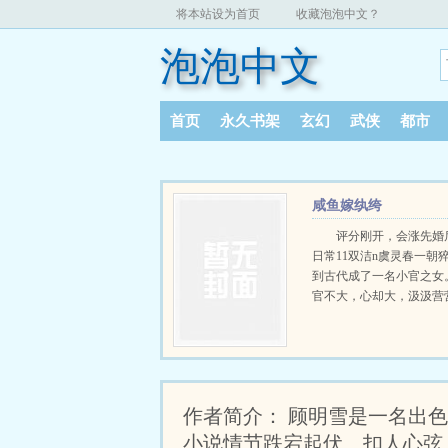
将本站设为首页
收藏泡泡中文？
泡泡中文
首页
永久书架
玄幻
武侠
都市
咸鱼嫁纨绔
评分刚开，会涨先婚
日常11双洁n虞灵春一朝
到古代成了一名小官之女
官不大，心却大，汲汲营
女嫁给伯爷的儿子，那可
里响当当的纨绔子！招猫
玩乐样样精通，逼得女儿
尽，让虞灵春穿了过来。
上辈子猝死，这辈子只想
作者简介： 顾明雪是一名出
鱼。n纨绔又如何，嫁过
少夫人，她有钱有闲，哪
小说情节跌宕起伏、扣人心弦