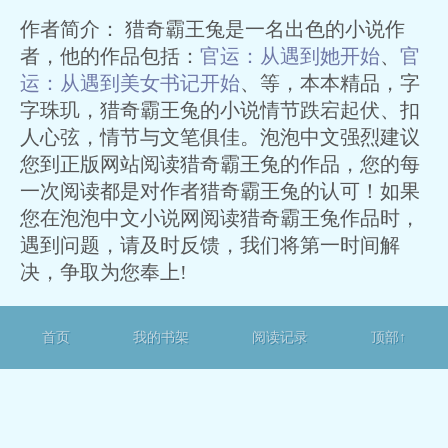
作者简介： 猎奇霸王兔是一名出色的小说作
者，他的作品包括：
官运：从遇到她开始
、
官
运：从遇到美女书记开始
、等，本本精品，字
字珠玑，猎奇霸王兔的小说情节跌宕起伏、扣
人心弦，情节与文笔俱佳。泡泡中文强烈建议
您到正版网站阅读猎奇霸王兔的作品，您的每
一次阅读都是对作者猎奇霸王兔的认可！如果
您在泡泡中文小说网阅读猎奇霸王兔作品时，
遇到问题，请及时反馈，我们将第一时间解
决，争取为您奉上!
首页
我的书架
阅读记录
顶部↑