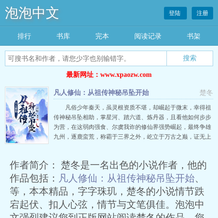
泡泡中文
登陆
注册
排行
书库
完本
阅读记录
书架
搜索
最新网址：www.xpaozw.com
凡人修仙：从祖传神秘吊坠开始
楚冬
凡俗少年秦天，虽灵根资质不堪，却崛起于微末，幸得祖
传神秘吊坠相助，掌星河、踏六道、炼丹器，且看他如何步步
为营，在这弱肉强食、尔虞我诈的修仙界强势崛起，最终争雄
九州，逐鹿蛮荒，称霸于三界之外，屹立于万古之巅，证无上
之仙道！这里有海族作乱的妖海，有佛、道、鬼、魔、儒争雄
的九州，有炼体部落纵横的蛮荒，还有极北仙宗超然物外...
作者简介： 楚冬是一名出色的小说作者，他的
作品包括：
凡人修仙：从祖传神秘吊坠开始
、
等，本本精品，字字珠玑，楚冬的小说情节跌
宕起伏、扣人心弦，情节与文笔俱佳。泡泡中
文强烈建议您到正版网站阅读楚冬的作品，您