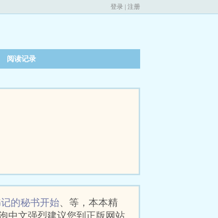
登录
|
注册
阅读记录
书记的秘书开始
、等，本本精
泡中文强烈建议您到正版网站