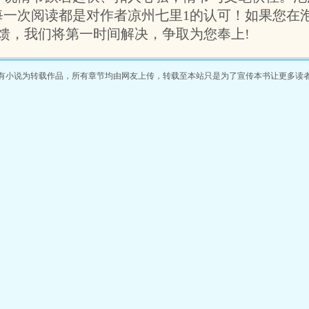
每一次阅读都是对作者凉州七里1的认可！如果您在
馈，我们将第一时间解决，争取为您奉上!
有小说为转载作品，所有章节均由网友上传，转载至本站只是为了宣传本书让更多读