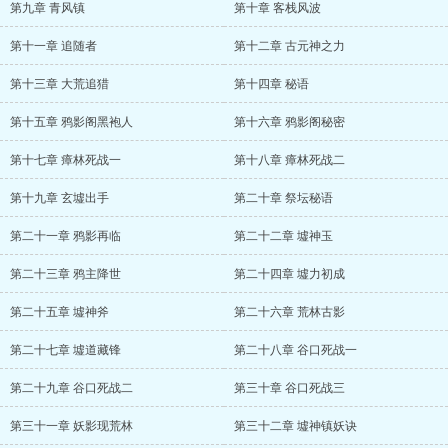
第九章 青风镇
第十章 客栈风波
第十一章 追随者
第十二章 古元神之力
第十三章 大荒追猎
第十四章 秘语
第十五章 鸦影阁黑袍人
第十六章 鸦影阁秘密
第十七章 瘴林死战一
第十八章 瘴林死战二
第十九章 玄墟出手
第二十章 祭坛秘语
第二十一章 鸦影再临
第二十二章 墟神玉
第二十三章 鸦主降世
第二十四章 墟力初成
第二十五章 墟神斧
第二十六章 荒林古影
第二十七章 墟道藏锋
第二十八章 谷口死战一
第二十九章 谷口死战二
第三十章 谷口死战三
第三十一章 妖影现荒林
第三十二章 墟神镇妖诀