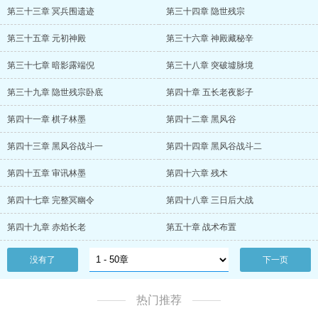
第三十三章 冥兵围遗迹
第三十四章 隐世残宗
第三十五章 元初神殿
第三十六章 神殿藏秘辛
第三十七章 暗影露端倪
第三十八章 突破墟脉境
第三十九章 隐世残宗卧底
第四十章 五长老夜影子
第四十一章 棋子林墨
第四十二章 黑风谷
第四十三章 黑风谷战斗一
第四十四章 黑风谷战斗二
第四十五章 审讯林墨
第四十六章 残木
第四十七章 完整冥幽令
第四十八章 三日后大战
第四十九章 赤焰长老
第五十章 战术布置
没有了
下一页
热门推荐