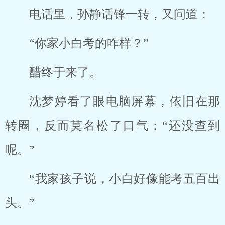
电话里，孙静话锋一转，又问道：
“你家小白考的咋样？”
醋终于来了。
沈梦婷看了眼电脑屏幕，依旧在那
转圈，反而莫名松了口气：“还没查到
呢。”
“我家孩子说，小白好像能考五百出
头。”