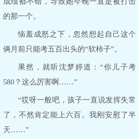
成绩都不错，导致她今晚一直是被打击
的那一个。
恼羞成怒之下，忽然想起自己这个
俩月前只能考五百出头的“软柿子”。
果然，就听沈梦婷道：“你儿子考
580？这么厉害啊……”
“哎呀一般吧，孩子一直说发挥失常
了，不然肯定能上六百。我刚安慰了半
天……”