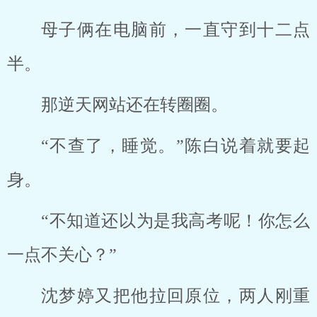
母子俩在电脑前，一直守到十二点
半。
那逆天网站还在转圈圈。
“不查了，睡觉。”陈白说着就要起
身。
“不知道还以为是我高考呢！你怎么
一点不关心？”
沈梦婷又把他拉回原位，两人刚重