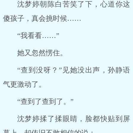
沈梦婷朝陈白苦笑了下，心道你这
傻孩子，真会挑时候……
“我看看……”
她又忽然愣住。
“查到没呀？”见她没出声，孙静语
气更激动了。
“查到了查到了。”
沈梦婷揉了揉眼睛，脸都快贴到屏