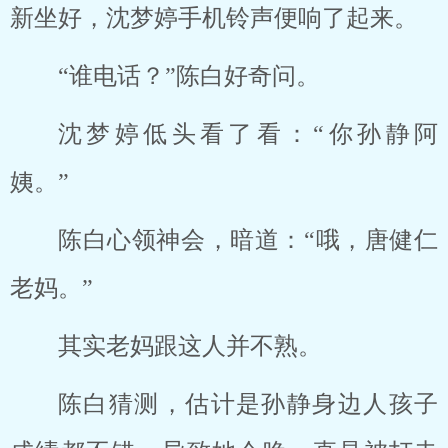
新坐好，沈梦婷手机铃声便响了起来。
“谁电话？”陈白好奇问。
沈梦婷低头看了看：“你孙静阿
姨。”
陈白心领神会，暗道：“哦，唐健仁
老妈。”
其实老妈跟这人并不熟。
陈白猜测，估计是孙静身边人孩子