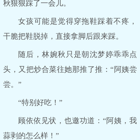
秋狠狠踩了一会儿。
女孩可能是觉得穿拖鞋踩着不疼，
干脆把鞋脱掉，直接拿脚后跟来踩。
随后，林婉秋只是朝沈梦婷乖乖点
头，又把炒合菜往她那推了推：“阿姨尝
尝。”
“特别好吃！”
顾依依见状，也邀功道：“阿姨，我
蒜剥的怎么样！”