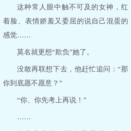
这种常人眼中触不可及的女神，红
着脸、表情娇羞又委屈的说自己混蛋的
感觉……
莫名就更想“欺负”她了。
没敢再联想下去，他赶忙追问：“那
你到底愿不愿意？”
“你、你先考上再说！”
……