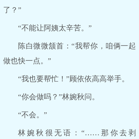
了？”
“不能让阿姨太辛苦。”
陈白微微颔首：“我帮你，咱俩一起
做也快一点。”
“我也要帮忙！”顾依依高高举手。
“你会做吗？”林婉秋问。
“不会。”
林婉秋很无语：“……那你去剥