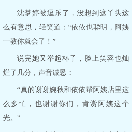
沈梦婷被逗乐了，没想到这丫头这
么有意思，轻笑道：“依依也聪明，阿姨
一教你就会了！”
说完她又举起杯子，脸上笑容也灿
烂了几分，声音诚恳：
“真的谢谢婉秋和依依帮阿姨店里这
么多忙，也谢谢你们，肯赏阿姨这个
光。”