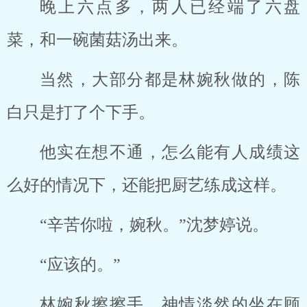
晚上六点多，两人已经端了六盘
菜，和一碗菌菇汤出来。
当然，大部分都是林婉秋做的，陈
白只是打了个下手。
他实在想不通，怎么能有人成绩这
么好的情况下，还能把厨艺练成这样。
“辛苦你啦，婉秋。”沈梦婷说。
“应该的。”
林婉秋擦擦手，神情淡然的坐在顾