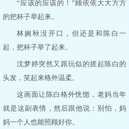
“应该的应该的！”顾依依大大方方
的把杯子举起来。
林婉秋没开口，但还是和陈白一
起，把杯子举了起来。
沈梦婷突然又跟玩似的搓起陈白的
头发，笑起来格外温柔。
这画面让陈白格外恍惚，老妈当年
就是这副表情，然后跟他说：别怕，妈
妈一个人也能照顾好你。