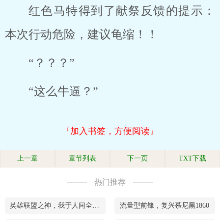
红色马特得到了献祭反馈的提示：
本次行动危险，建议龟缩！！
“？？？”
“这么牛逼？”
『加入书签，方便阅读』
上一章
章节列表
下一页
TXT下载
热门推荐
英雄联盟之神，我于人间全无敌！
流量型前锋，复兴慕尼黑1860