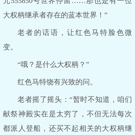
元555850号世界停留……那也是有一位
大权柄继承者存在的蓝本世界！”
老者的话语，让红色马特脸色微
变。
“哦？是什么大权柄？”
红色马特饶有兴致的问。
老者摇了摇头：“暂时不知道，咱们
献祭神殿实在是太穷了，不但无法每次
都派人登船，还买不起相关的大权柄继