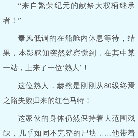
“来自繁荣纪元的献祭大权柄继承
者！”
秦风低调的在船舱内休息等待，结
果，本影感知突然就察觉到，在其中某
一站，上来了一位‘熟人’！
这位熟人，赫然是刚刚从80级终焉
之路失败归来的红色马特！
这家伙的身体仍然保持着大范围残
缺，几乎如同不完整的尸块……他带着