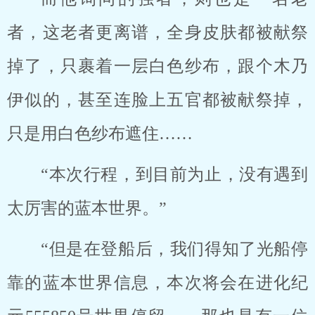
者，这老者更离谱，全身皮肤都被献祭
掉了，只裹着一层白色纱布，跟个木乃
伊似的，甚至连脸上五官都被献祭掉，
只是用白色纱布遮住……
“本次行程，到目前为止，没有遇到
太厉害的蓝本世界。”
“但是在登船后，我们得知了光船停
靠的蓝本世界信息，本次将会在进化纪