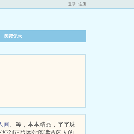
登录
|
注册
阅读记录
人间
、等，本本精品，字字珠
议您到正版网站阅读贾闲人的