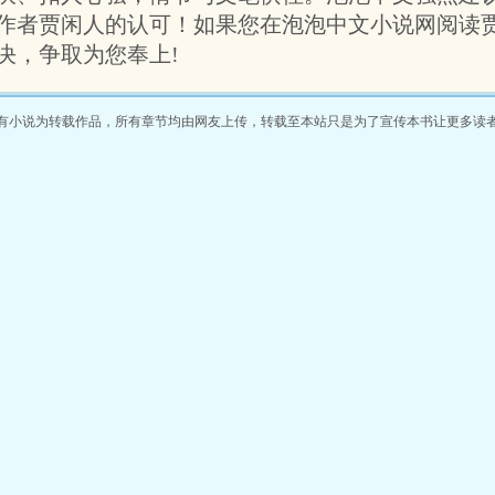
岁月中雕
作者贾闲人的认可！如果您在泡泡中文小说网阅读
决，争取为您奉上!
有小说为转载作品，所有章节均由网友上传，转载至本站只是为了宣传本书让更多读