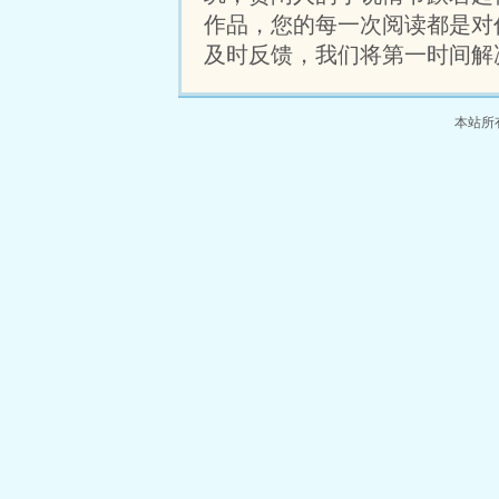
关于传承、奋斗与在平凡
作品，您的每一次阅读都是对
琢不凡的故事。
及时反馈，我们将第一时间解
本站所